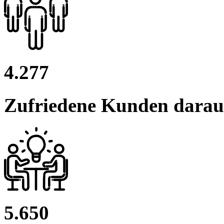
4.277
Zufriedene Kunden darau
5.650