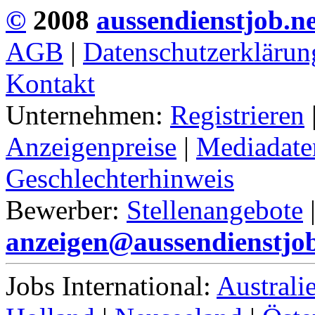
©
2008
aussendienstjob.ne
AGB
|
Datenschutzerklärun
Kontakt
Unternehmen:
Registrieren
Anzeigenpreise
|
Mediadate
Geschlechterhinweis
Bewerber:
Stellenangebote
anzeigen@aussendienstjob
Jobs International:
Australi