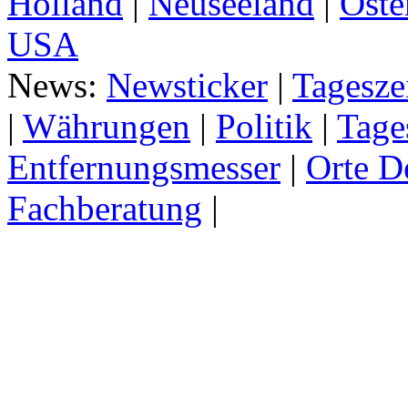
Holland
|
Neuseeland
|
Öste
USA
News:
Newsticker
|
Tagesze
|
Währungen
|
Politik
|
Tage
Entfernungsmesser
|
Orte D
Fachberatung
|