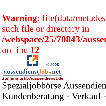
Warning
: file(data/metade
such file or directory in
/webspace/25/70843/ausse
on line
12
Spezialjobbörse Aussendie
Kundenberatung - Verkauf -