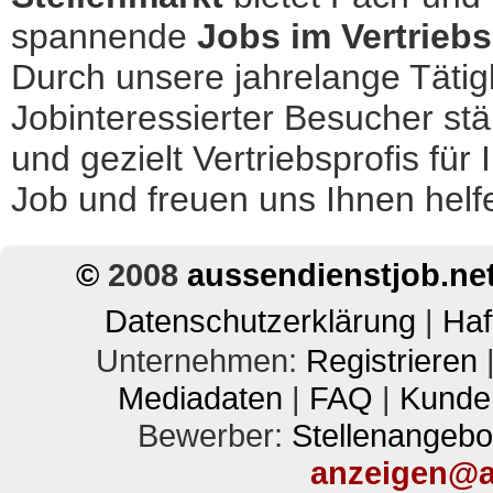
spannende
Jobs im Vertrieb
Durch unsere jahrelange Tätig
Jobinteressierter Besucher stä
und gezielt Vertriebsprofis für 
Job und freuen uns Ihnen helf
©
2008
aussendienstjob.ne
Datenschutzerklärung
|
Haf
Unternehmen:
Registrieren
Mediadaten
|
FAQ
|
Kunde
Bewerber:
Stellenangebo
anzeigen@a